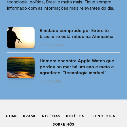
tecnologia, política, Brasil e muito mais. Fique sempre
informado com as informações mais relevantes do dia.
Blindado comprado por Exército
brasileiro está retido na Alemanha
junho 25, 2024
Homem encontra Apple Watch que
perdeu no mar há um ano e meio e
agradece: “tecnologia incrível”
julho 17, 2024
HOME
BRASIL
NOTÍCIAS
POLÍTICA
TECNOLOGIA
SOBRE NÓS