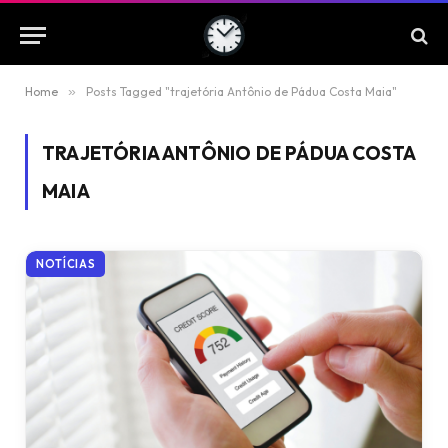
Home
»
Posts Tagged "trajetória Antônio de Pádua Costa Maia"
TRAJETÓRIA ANTÔNIO DE PÁDUA COSTA
MAIA
NOTÍCIAS