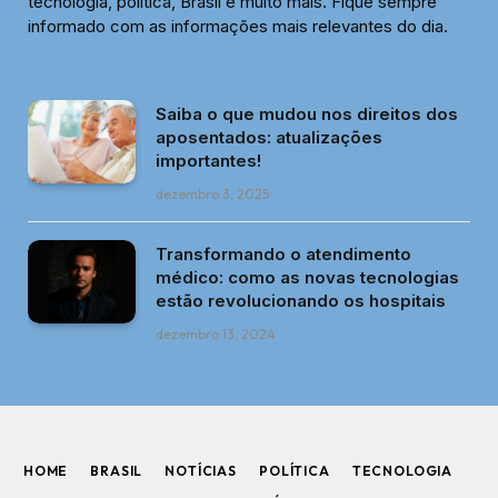
tecnologia, política, Brasil e muito mais. Fique sempre
informado com as informações mais relevantes do dia.
Saiba o que mudou nos direitos dos
aposentados: atualizações
importantes!
dezembro 3, 2025
Transformando o atendimento
médico: como as novas tecnologias
estão revolucionando os hospitais
dezembro 13, 2024
HOME
BRASIL
NOTÍCIAS
POLÍTICA
TECNOLOGIA