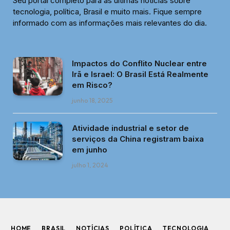
Seu portal completo para as últimas notícias sobre
tecnologia, política, Brasil e muito mais. Fique sempre
informado com as informações mais relevantes do dia.
Impactos do Conflito Nuclear entre
Irã e Israel: O Brasil Está Realmente
em Risco?
junho 18, 2025
Atividade industrial e setor de
serviços da China registram baixa
em junho
julho 1, 2024
HOME
BRASIL
NOTÍCIAS
POLÍTICA
TECNOLOGIA