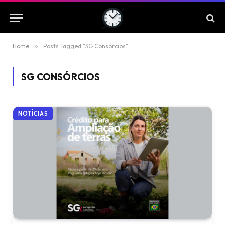
Home
»
Posts Tagged "SG Consórcios"
SG CONSÓRCIOS
NOTÍCIAS