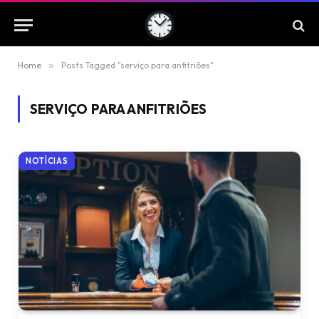
Home
»
Posts Tagged "serviço para anfitriões"
SERVIÇO PARA ANFITRIÕES
NOTÍCIAS