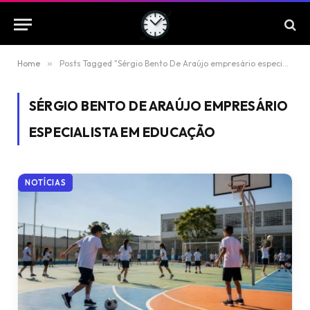
Home
»
Posts Tagged "Sérgio Bento De Araújo empresário especialista em educação"
SÉRGIO BENTO DE ARAÚJO EMPRESÁRIO
ESPECIALISTA EM EDUCAÇÃO
NOTÍCIAS