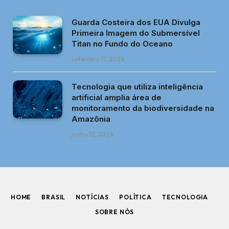
Guarda Costeira dos EUA Divulga
Primeira Imagem do Submersível
Titan no Fundo do Oceano
setembro 17, 2024
Tecnologia que utiliza inteligência
artificial amplia área de
monitoramento da biodiversidade na
Amazônia
junho 12, 2024
HOME
BRASIL
NOTÍCIAS
POLÍTICA
TECNOLOGIA
SOBRE NÓS