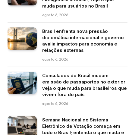
muda para usuários no Brasil
agosto 6, 2026
Brasil enfrenta nova pressão
diplomática internacional e governo
avalia impactos para economia e
relações externas
agosto 6, 2026
Consulados do Brasil mudam
emissão de passaportes no exterior:
veja o que muda para brasileiros que
vivem fora do país
agosto 6, 2026
Semana Nacional do Sistema
Eletrônico de Votação começa em
todo o Brasil; entenda o que muda e