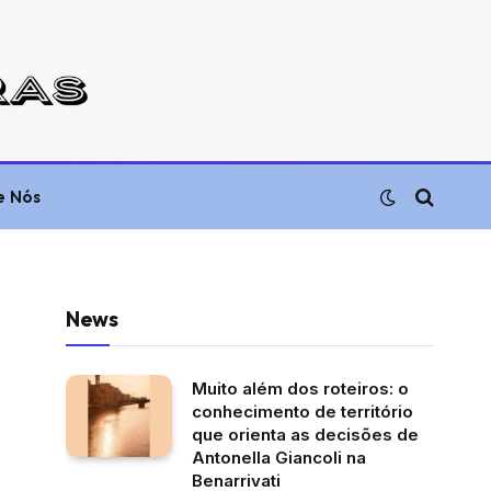
e Nós
News
Muito além dos roteiros: o
conhecimento de território
que orienta as decisões de
Antonella Giancoli na
Benarrivati