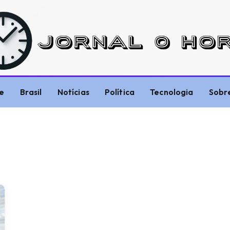
e
Brasil
Notícias
Política
Tecnologia
Sobr