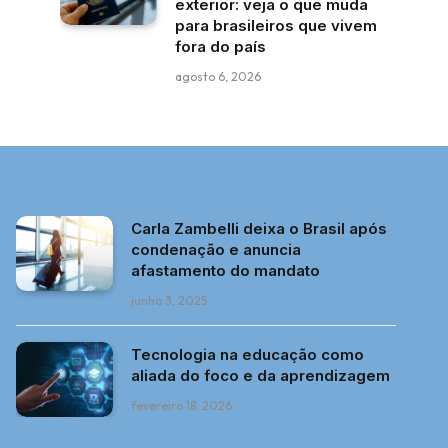
exterior: veja o que muda
para brasileiros que vivem
fora do país
agosto 6, 2026
Carla Zambelli deixa o Brasil após
condenação e anuncia
afastamento do mandato
junho 3, 2025
Tecnologia na educação como
aliada do foco e da aprendizagem
fevereiro 18, 2026