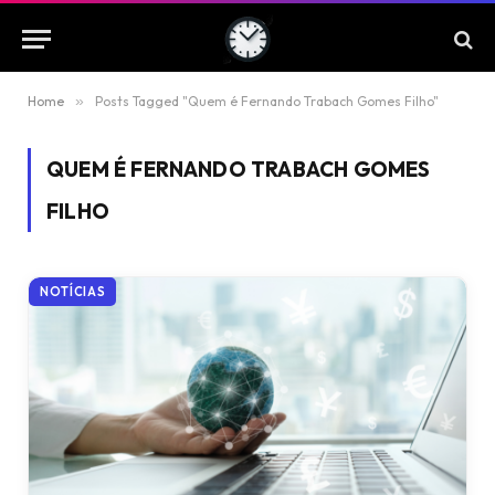
Home
»
Posts Tagged "Quem é Fernando Trabach Gomes Filho"
QUEM É FERNANDO TRABACH GOMES
FILHO
NOTÍCIAS