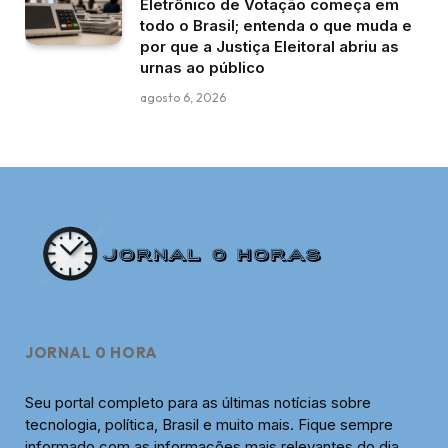
Eletrônico de Votação começa em
todo o Brasil; entenda o que muda e
por que a Justiça Eleitoral abriu as
urnas ao público
agosto 6, 2026
JORNAL 0 HORA
Seu portal completo para as últimas notícias sobre
tecnologia, política, Brasil e muito mais. Fique sempre
informado com as informações mais relevantes do dia.