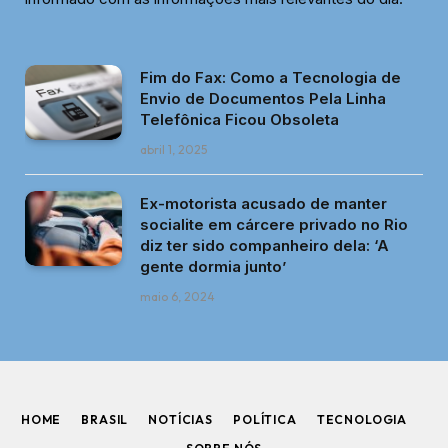
Fim do Fax: Como a Tecnologia de
Envio de Documentos Pela Linha
Telefônica Ficou Obsoleta
abril 1, 2025
Ex-motorista acusado de manter
socialite em cárcere privado no Rio
diz ter sido companheiro dela: ‘A
gente dormia junto’
maio 6, 2024
HOME
BRASIL
NOTÍCIAS
POLÍTICA
TECNOLOGIA