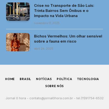
Crise no Transporte de São Luís:
Trinta Bairros Sem Ônibus e o
Impacto na Vida Urbana
novembro 17, 2025
Bichos Vermelhos: Um olhar sensível
sobre a fauna em risco
abril 24, 2025
HOME
BRASIL
NOTÍCIAS
POLÍTICA
TECNOLOGIA
SOBRE NÓS
Jornal 0 hora -
contato@jornal0hora.com.br
- tel.(11)91754-6532