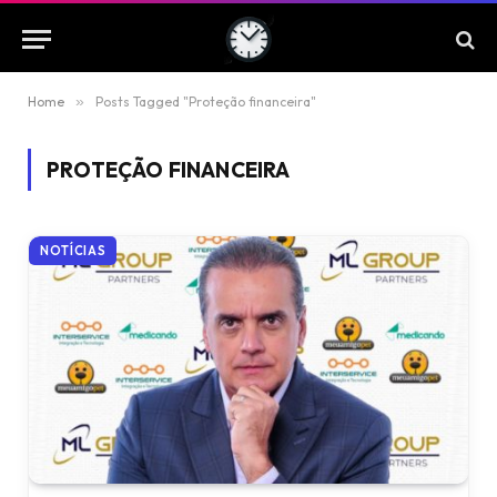
Home
»
Posts Tagged "Proteção financeira"
PROTEÇÃO FINANCEIRA
NOTÍCIAS