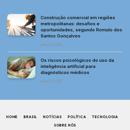
Construção comercial em regiões
metropolitanas: desafios e
oportunidades, segundo Romulo dos
Santos Gonçalves
julho 3, 2024
Os riscos psicológicos do uso da
inteligência artificial para
diagnósticos médicos
julho 3, 2025
HOME
BRASIL
NOTÍCIAS
POLÍTICA
TECNOLOGIA
SOBRE NÓS