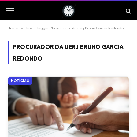
Home
»
Posts Tagged "Procurador da uerj Bruno Garcia Redondo"
PROCURADOR DA UERJ BRUNO GARCIA
REDONDO
NOTÍCIAS