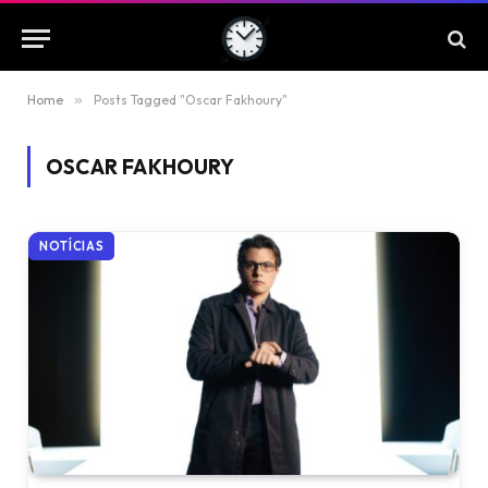
Home
»
Posts Tagged "Oscar Fakhoury"
OSCAR FAKHOURY
NOTÍCIAS