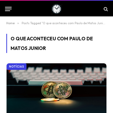
Home
»
Posts Tagged "O que aconteceu com Paulo de Matos Junior"
O QUE ACONTECEU COM PAULO DE
MATOS JUNIOR
NOTÍCIAS