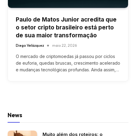
Paulo de Matos Junior acredita que
o setor cripto brasileiro está perto
de sua maior transformação
Diego Velázquez
maio 22, 2026
O mercado de criptomoedas já passou por ciclos
de euforia, quedas bruscas, crescimento acelerado
e mudanças tecnológicas profundas. Ainda assim,…
News
Muito além dos roteiros: o