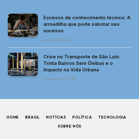
Excesso de conhecimento técnico: A
armadilha que pode sabotar seu
sucesso
maio 29, 2026
Crise no Transporte de São Luís:
Trinta Bairros Sem Ônibus e o
Impacto na Vida Urbana
novembro 17, 2025
HOME
BRASIL
NOTÍCIAS
POLÍTICA
TECNOLOGIA
SOBRE NÓS