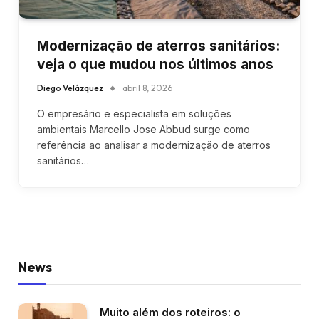
Modernização de aterros sanitários:
veja o que mudou nos últimos anos
Diego Velázquez
abril 8, 2026
O empresário e especialista em soluções
ambientais Marcello Jose Abbud surge como
referência ao analisar a modernização de aterros
sanitários…
News
Muito além dos roteiros: o