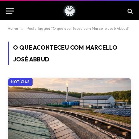
Home
»
Posts Tagged "O que aconteceu com Marcello José Abbud"
O QUE ACONTECEU COM MARCELLO
JOSÉ ABBUD
NOTÍCIAS