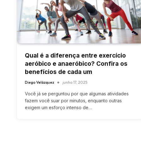
Qual é a diferença entre exercício
aeróbico e anaeróbico? Confira os
benefícios de cada um
Diego Velázquez
junho 17, 2025
Você já se perguntou por que algumas atividades
fazem você suar por minutos, enquanto outras
exigem um esforço intenso de…