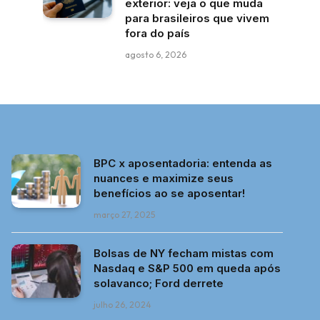
exterior: veja o que muda
para brasileiros que vivem
fora do país
agosto 6, 2026
BPC x aposentadoria: entenda as
nuances e maximize seus
benefícios ao se aposentar!
março 27, 2025
Bolsas de NY fecham mistas com
Nasdaq e S&P 500 em queda após
solavanco; Ford derrete
julho 26, 2024