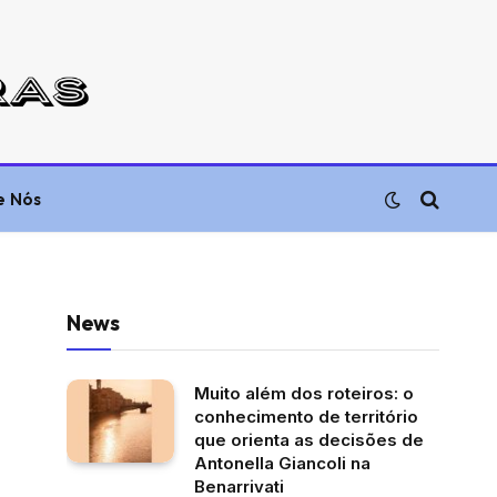
e Nós
News
Muito além dos roteiros: o
conhecimento de território
que orienta as decisões de
Antonella Giancoli na
Benarrivati