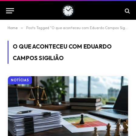
Home
»
Posts Tagged "O que aconteceu com Eduardo Campos Sigilião"
O QUE ACONTECEU COM EDUARDO
CAMPOS SIGILIÃO
NOTÍCIAS