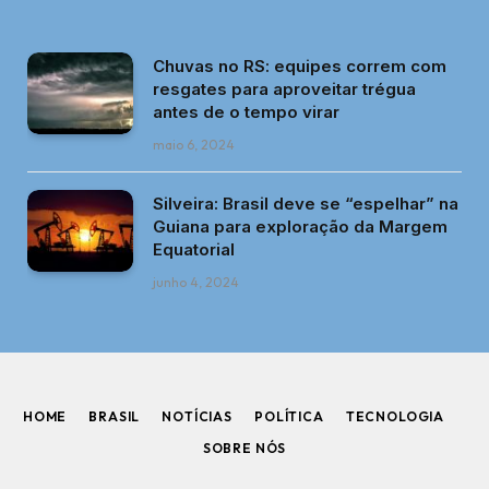
Chuvas no RS: equipes correm com
resgates para aproveitar trégua
antes de o tempo virar
maio 6, 2024
Silveira: Brasil deve se “espelhar” na
Guiana para exploração da Margem
Equatorial
junho 4, 2024
HOME
BRASIL
NOTÍCIAS
POLÍTICA
TECNOLOGIA
SOBRE NÓS