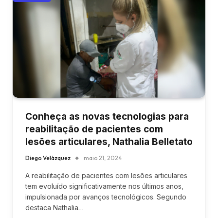
Conheça as novas tecnologias para
reabilitação de pacientes com
lesões articulares, Nathalia Belletato
Diego Velázquez
maio 21, 2024
A reabilitação de pacientes com lesões articulares
tem evoluído significativamente nos últimos anos,
impulsionada por avanços tecnológicos. Segundo
destaca Nathalia…