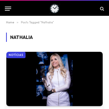
Home
»
Posts Tagged "Nathalia"
NATHALIA
NOTÍCIAS