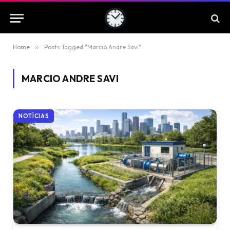
Home
»
Posts Tagged "Marcio Andre Savi"
MARCIO ANDRE SAVI
NOTÍCIAS