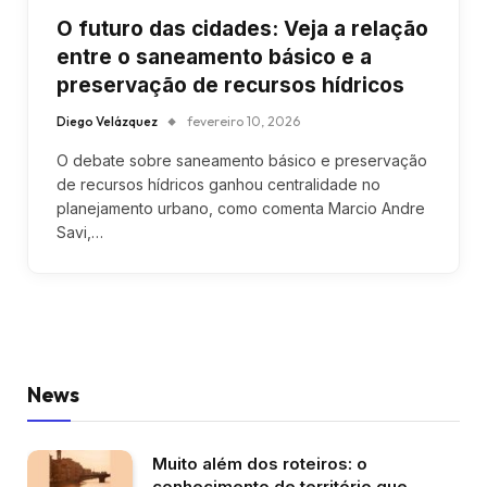
O futuro das cidades: Veja a relação
entre o saneamento básico e a
preservação de recursos hídricos
Diego Velázquez
fevereiro 10, 2026
O debate sobre saneamento básico e preservação
de recursos hídricos ganhou centralidade no
planejamento urbano, como comenta Marcio Andre
Savi,…
News
Muito além dos roteiros: o
conhecimento de território que