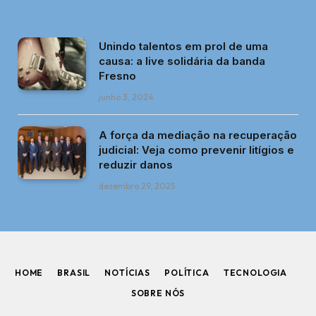
Unindo talentos em prol de uma
causa: a live solidária da banda
Fresno
junho 3, 2024
A força da mediação na recuperação
judicial: Veja como prevenir litígios e
reduzir danos
dezembro 29, 2025
HOME
BRASIL
NOTÍCIAS
POLÍTICA
TECNOLOGIA
SOBRE NÓS