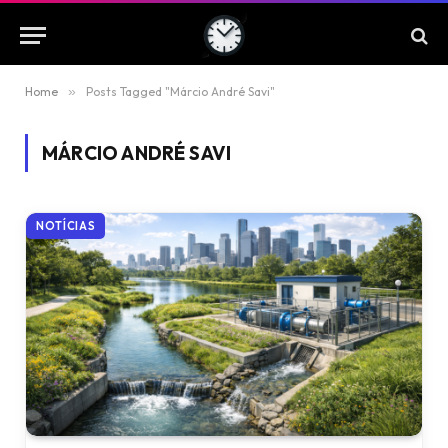
Home
»
Posts Tagged "Márcio André Savi"
MÁRCIO ANDRÉ SAVI
NOTÍCIAS