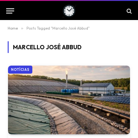
Home
»
Posts Tagged "Marcello José Abbud"
MARCELLO JOSÉ ABBUD
NOTÍCIAS