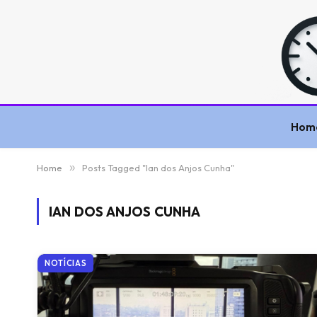
Hom
Home
»
Posts Tagged "Ian dos Anjos Cunha"
IAN DOS ANJOS CUNHA
NOTÍCIAS