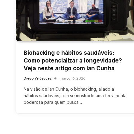
Biohacking e hábitos saudáveis:
Como potencializar a longevidade?
Veja neste artigo com Ian Cunha
Diego Velázquez
março 16, 2026
Na visão de Ian Cunha, o biohacking, aliado a
hábitos saudáveis, tem se mostrado uma ferramenta
poderosa para quem busca…