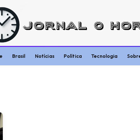
e
Brasil
Notícias
Política
Tecnologia
Sobr