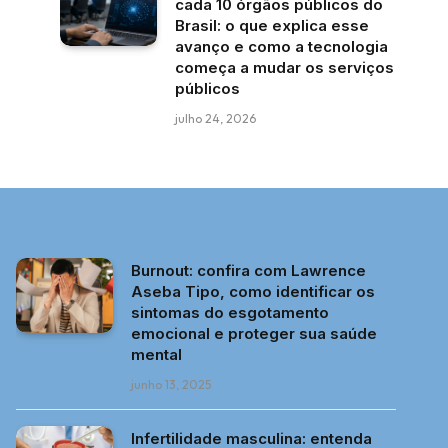
cada 10 órgãos públicos do
Brasil: o que explica esse
avanço e como a tecnologia
começa a mudar os serviços
públicos
julho 24, 2026
Burnout: confira com Lawrence
Aseba Tipo, como identificar os
sintomas do esgotamento
emocional e proteger sua saúde
mental
junho 13, 2025
Infertilidade masculina: entenda