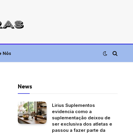
e Nós
News
Lirius Suplementos
evidencia como a
suplementação deixou de
ser exclusiva dos atletas e
passou a fazer parte da