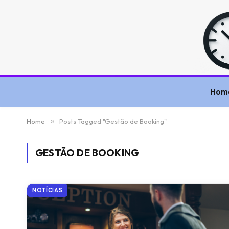
Hom
Home
»
Posts Tagged "Gestão de Booking"
GESTÃO DE BOOKING
NOTÍCIAS