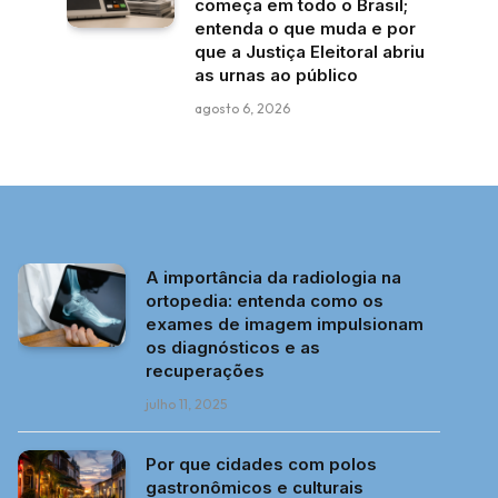
começa em todo o Brasil;
entenda o que muda e por
que a Justiça Eleitoral abriu
as urnas ao público
agosto 6, 2026
A importância da radiologia na
ortopedia: entenda como os
exames de imagem impulsionam
os diagnósticos e as
recuperações
julho 11, 2025
Por que cidades com polos
gastronômicos e culturais