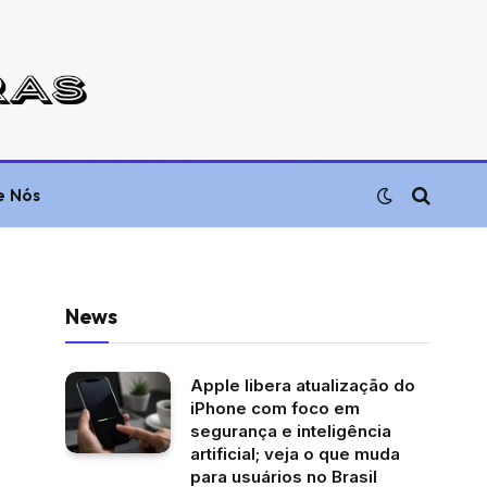
e Nós
News
Apple libera atualização do
iPhone com foco em
segurança e inteligência
artificial; veja o que muda
para usuários no Brasil