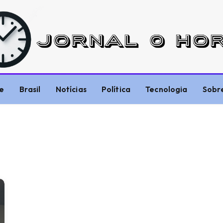
e
Brasil
Notícias
Política
Tecnologia
Sobr