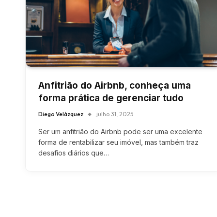
Anfitrião do Airbnb, conheça uma
forma prática de gerenciar tudo
Diego Velázquez
julho 31, 2025
Ser um anfitrião do Airbnb pode ser uma excelente
forma de rentabilizar seu imóvel, mas também traz
desafios diários que…