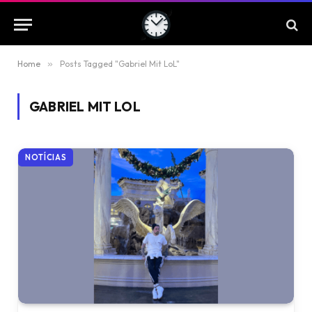
Home
»
Posts Tagged "Gabriel Mit LoL"
GABRIEL MIT LOL
NOTÍCIAS