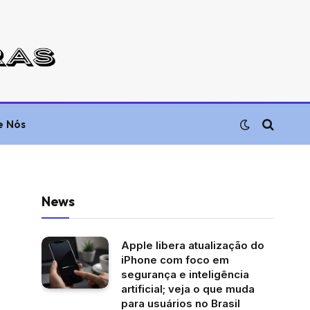
e Nós
News
Apple libera atualização do
iPhone com foco em
segurança e inteligência
artificial; veja o que muda
para usuários no Brasil