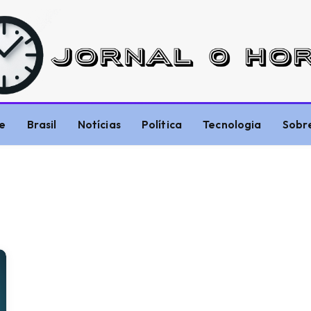
e
Brasil
Notícias
Política
Tecnologia
Sobr