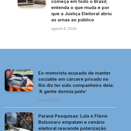
começa em todo o Brasil;
entenda o que muda e por
que a Justiça Eleitoral abriu
as urnas ao público
agosto 6, 2026
Ex-motorista acusado de manter
socialite em cárcere privado no
Rio diz ter sido companheiro dela:
‘A gente dormia junto’
maio 6, 2024
Paraná Pesquisas: Lula e Flávio
Bolsonaro empatam e cenário
eleitoral reacende polarização