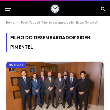
Home
»
Posts Tagged "filho do desembargador Sideni Pimentel"
FILHO DO DESEMBARGADOR SIDENI
PIMENTEL
NOTÍCIAS