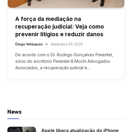
A força da mediação na
recuperação judicial: Veja como
prevenir litígios e reduzir danos
Diego Velázquez
dezembro 29, 2025
De acordo com o Dr. Rodrigo Gonçalves Pimentel,
sócio do escritório Pimentel & Mochi Advogados
Associados, a recuperação judicial e…
News
Apple libera atualização do iPhone