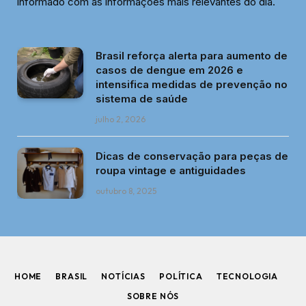
informado com as informações mais relevantes do dia.
Brasil reforça alerta para aumento de
casos de dengue em 2026 e
intensifica medidas de prevenção no
sistema de saúde
julho 2, 2026
Dicas de conservação para peças de
roupa vintage e antiguidades
outubro 8, 2025
HOME
BRASIL
NOTÍCIAS
POLÍTICA
TECNOLOGIA
SOBRE NÓS