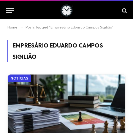
Home
»
Posts Tagged "Empresário Eduardo Campos Sigilião"
EMPRESÁRIO EDUARDO CAMPOS
SIGILIÃO
NOTÍCIAS