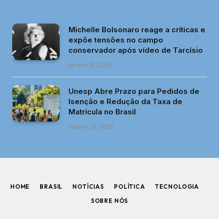
Michelle Bolsonaro reage a críticas e
expõe tensões no campo
conservador após vídeo de Tarcísio
janeiro 15, 2026
Unesp Abre Prazo para Pedidos de
Isenção e Redução da Taxa de
Matrícula no Brasil
agosto 25, 2025
HOME
BRASIL
NOTÍCIAS
POLÍTICA
TECNOLOGIA
SOBRE NÓS