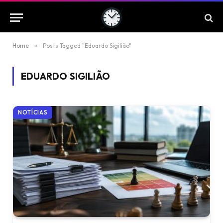
Home
»
Posts Tagged "Eduardo Sigilião"
EDUARDO SIGILIÃO
NOTÍCIAS