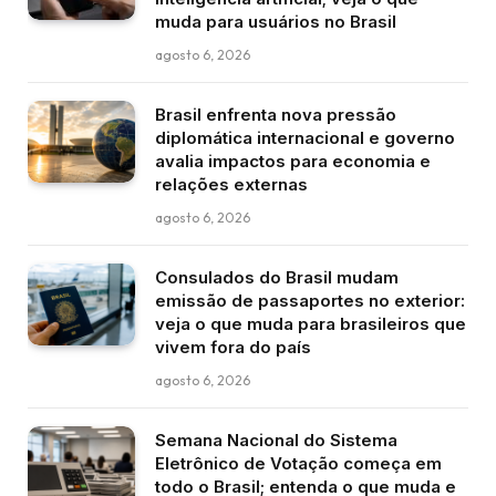
muda para usuários no Brasil
agosto 6, 2026
Brasil enfrenta nova pressão
diplomática internacional e governo
avalia impactos para economia e
relações externas
agosto 6, 2026
Consulados do Brasil mudam
emissão de passaportes no exterior:
veja o que muda para brasileiros que
vivem fora do país
agosto 6, 2026
Semana Nacional do Sistema
Eletrônico de Votação começa em
todo o Brasil; entenda o que muda e