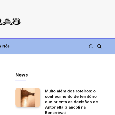
e Nós
News
Muito além dos roteiros: o
conhecimento de território
que orienta as decisões de
Antonella Giancoli na
Benarrivati