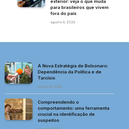
exterior: veja o que muda
para brasileiros que vivem
fora do país
agosto 6, 2026
A Nova Estratégia de Bolsonaro:
Dependência da Política e de
Tarcísio
março 18, 2025
Compreendendo o
comportamento: uma ferramenta
crucial na identificação de
suspeitos
maio 16, 2024