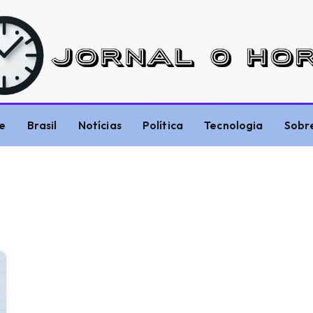
e
Brasil
Notícias
Política
Tecnologia
Sobr