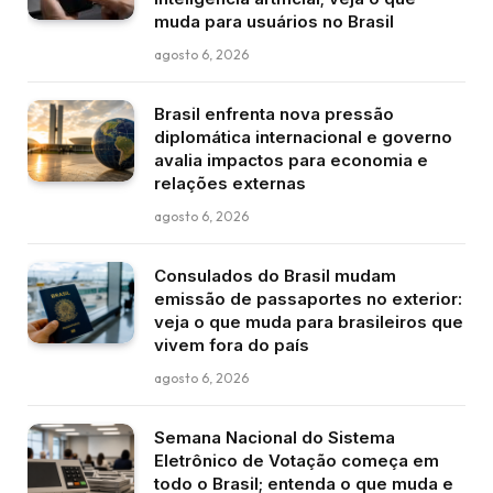
muda para usuários no Brasil
agosto 6, 2026
Brasil enfrenta nova pressão
diplomática internacional e governo
avalia impactos para economia e
relações externas
agosto 6, 2026
Consulados do Brasil mudam
emissão de passaportes no exterior:
veja o que muda para brasileiros que
vivem fora do país
agosto 6, 2026
Semana Nacional do Sistema
Eletrônico de Votação começa em
todo o Brasil; entenda o que muda e