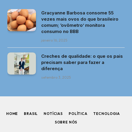
Gracyanne Barbosa consome 55
vezes mais ovos do que brasileiro
comum; ‘ovômetro’ monitora
consumo no BBB
janeiro 16, 2025
Creches de qualidade: o que os pais
precisam saber para fazer a
diferença
setembro 3, 2025
HOME
BRASIL
NOTÍCIAS
POLÍTICA
TECNOLOGIA
SOBRE NÓS