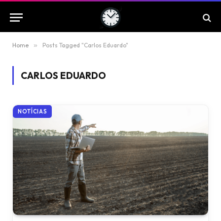
Home
»
Posts Tagged "Carlos Eduardo"
CARLOS EDUARDO
NOTÍCIAS