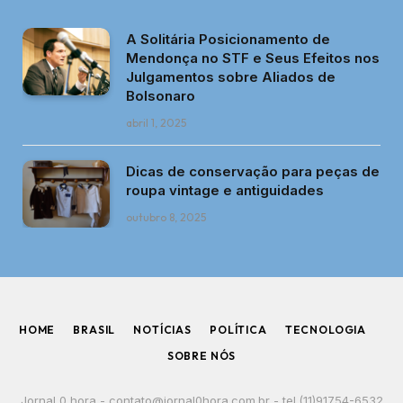
A Solitária Posicionamento de
Mendonça no STF e Seus Efeitos nos
Julgamentos sobre Aliados de
Bolsonaro
abril 1, 2025
Dicas de conservação para peças de
roupa vintage e antiguidades
outubro 8, 2025
HOME
BRASIL
NOTÍCIAS
POLÍTICA
TECNOLOGIA
SOBRE NÓS
Jornal 0 hora -
contato@jornal0hora.com.br
- tel.(11)91754-6532