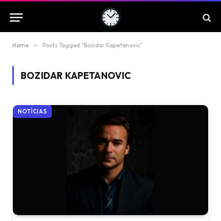
Home
»
Posts Tagged "Bozidar Kapetanovic"
BOZIDAR KAPETANOVIC
NOTÍCIAS