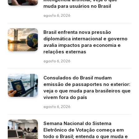
muda para usuários no Brasil
agosto 6, 2026
Brasil enfrenta nova pressão
diplomática internacional e governo
avalia impactos para economia e
relações externas
agosto 6, 2026
Consulados do Brasil mudam
emissão de passaportes no exterior:
veja o que muda para brasileiros que
vivem fora do país
agosto 6, 2026
Semana Nacional do Sistema
Eletrônico de Votação começa em
todo o Brasil; entenda o que muda e