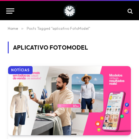
Home
»
Posts Tagged "aplicativo FotoModel"
APLICATIVO FOTOMODEL
NOTÍCIAS