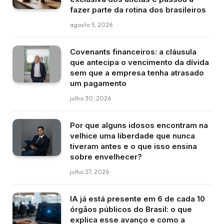
fazer parte da rotina dos brasileiros
agosto 5, 2026
Covenants financeiros: a cláusula
que antecipa o vencimento da dívida
sem que a empresa tenha atrasado
um pagamento
julho 30, 2026
Por que alguns idosos encontram na
velhice uma liberdade que nunca
tiveram antes e o que isso ensina
sobre envelhecer?
julho 27, 2026
IA já está presente em 6 de cada 10
órgãos públicos do Brasil: o que
explica esse avanço e como a