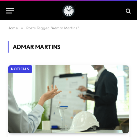
Home
»
Posts Tagged "Admar Martins"
ADMAR MARTINS
NOTÍCIAS